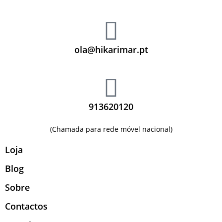
ola@hikarimar.pt
913620120
(Chamada para rede móvel nacional)
Loja
Blog
Sobre
Contactos