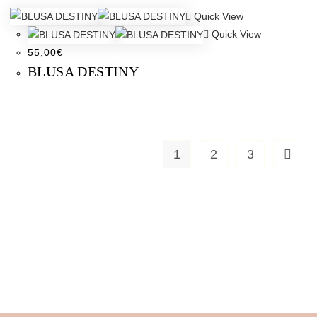
Quick View
Quick View
55,00
€
BLUSA DESTINY
1
2
3