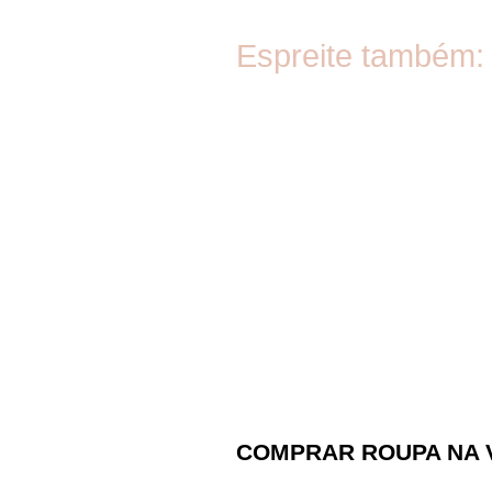
Espreite também:
COMPRAR ROUPA NA 
REALMENTE SUSTEN