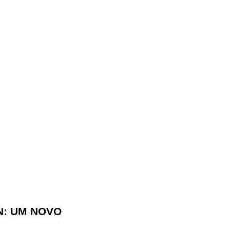
N: UM NOVO
 MODA PORTUGUESA