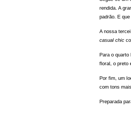
rendida. A gr
padrão. E que
A nossa tercei
casual chic
co
Para o quarto
floral, o preto
Por fim, um l
com tons mais
Preparada par