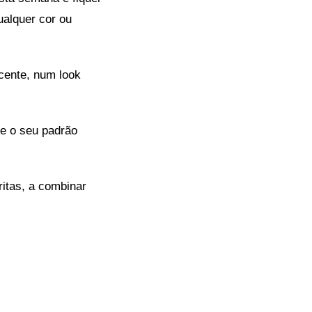
ualquer cor ou
cente, num look
e o seu padrão
ritas, a combinar