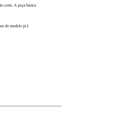
ão certa. A peça básica
base do modelo já é