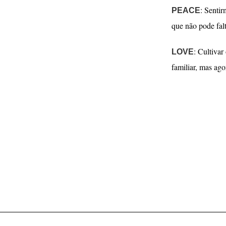
: Sentir
PEACE
que não pode fal
: Cultivar
LOVE
familiar, mas ag