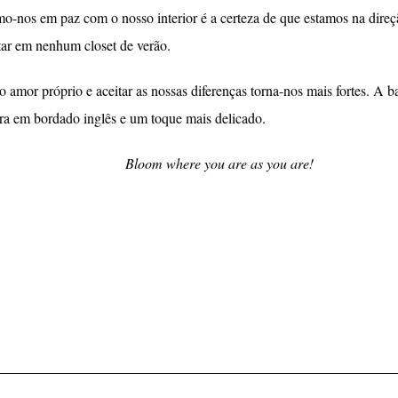
mo-nos em paz com o nosso interior é a certeza de que estamos na direç
tar em nenhum closet de verão.
 o amor próprio e aceitar as nossas diferenças torna-nos mais fortes. A 
ora em bordado inglês e um toque mais delicado.
Bloom where you are as you are!