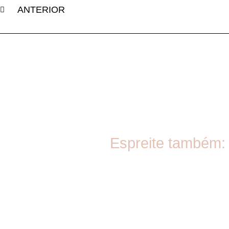
ANTERIOR
Espreite também: