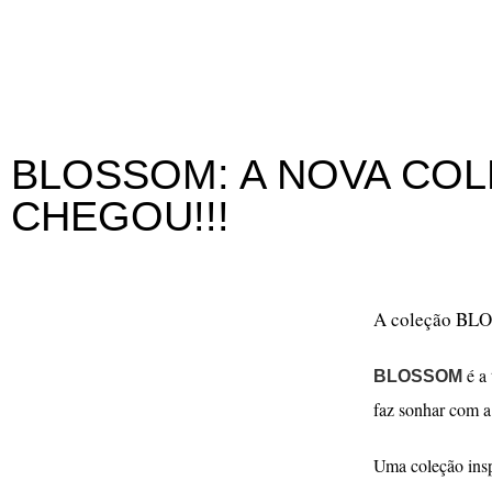
BLOSSOM: A NOVA CO
CHEGOU!!!
A coleção BL
é a 
BLOSSOM
faz sonhar com a 
Uma coleção ins