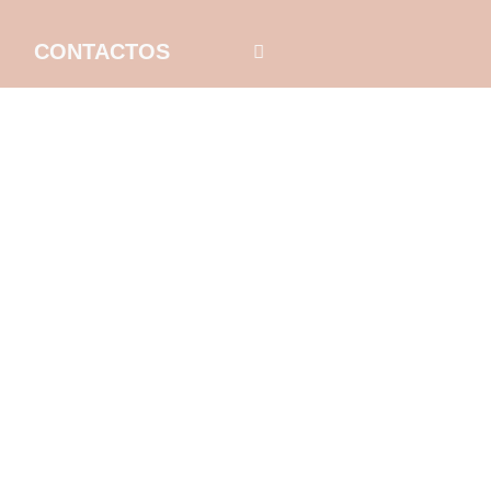
CONTACTOS