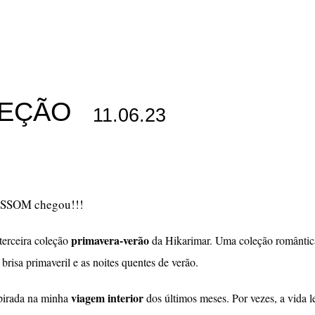
LEÇÃO
11.06.23
OSSOM chegou!!!
primavera-verão
terceira coleção
da Hikarimar. Uma coleção romântica
brisa primaveril e as noites quentes de verão.
viagem interior
pirada na minha
dos últimos meses. Por vezes, a vida l