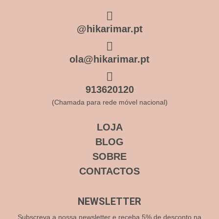
@hikarimar.pt
ola@hikarimar.pt
913620120
(Chamada para rede móvel nacional)
LOJA
BLOG
SOBRE
CONTACTOS
NEWSLETTER
Subscreva a nossa newsletter e receba 5% de desconto na