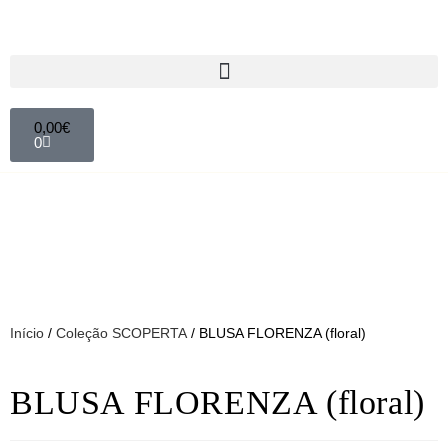
0,00
€
0
Início
/
Coleção SCOPERTA
/ BLUSA FLORENZA (floral)
BLUSA FLORENZA (floral)