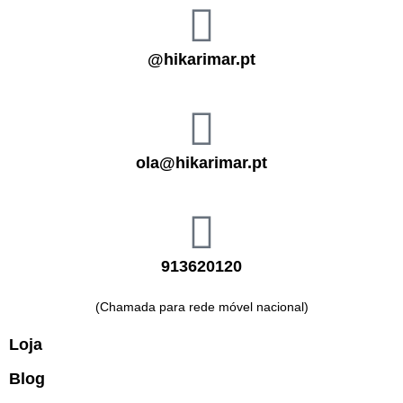
@hikarimar.pt
ola@hikarimar.pt
913620120
(Chamada para rede móvel nacional)
Loja
Blog