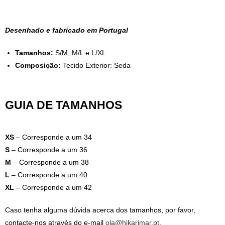
Desenhado e fabricado em Portugal
Tamanhos:
S/M, M/L e L/XL
Composição:
Tecido Exterior: Seda
GUIA DE TAMANHOS
XS
– Corresponde a um 34
S
– Corresponde a um 36
M
– Corresponde a um 38
L
– Corresponde a um 40
XL
– Corresponde a um 42
Caso tenha alguma dúvida acerca dos tamanhos, por favor,
contacte-nos através do e-mail
ola@hikarimar.pt
.