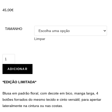
45,00
€
TAMANHO
Limpar
ADICIONAR
*EDIÇÃO LIMITADA*
Blusa em padrão floral, com decote em bico, manga larga, 4
botões forrados do mesmo tecido e cinto versátil, para apertar
lateralmente na cintura ou nas costas.