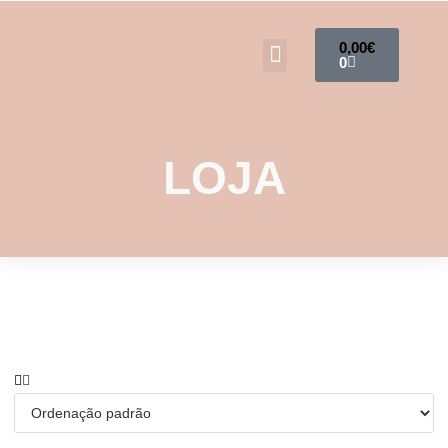
0,00
€
0
LOJA