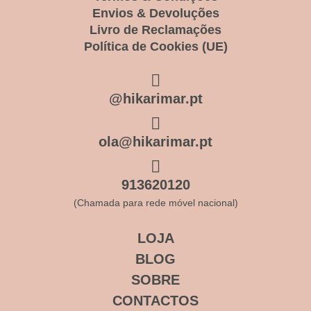
Envios & Devoluções
Livro de Reclamações
Política de Cookies (UE)
@hikarimar.pt
ola@hikarimar.pt
913620120
(Chamada para rede móvel nacional)
LOJA
BLOG
SOBRE
CONTACTOS