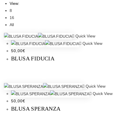
View:
8
16
All
Quick View
Quick View
50,00
€
BLUSA FIDUCIA
Quick View
Quick View
50,00
€
BLUSA SPERANZA