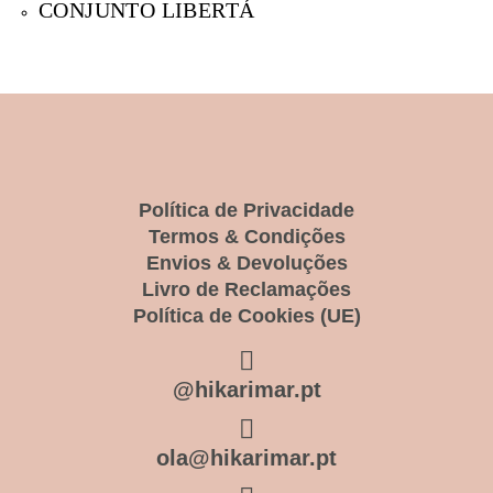
CONJUNTO LIBERTÁ
Política de Privacidade
Termos & Condições
Envios & Devoluções
Livro de Reclamações
Política de Cookies (UE)
@hikarimar.pt
ola@hikarimar.pt