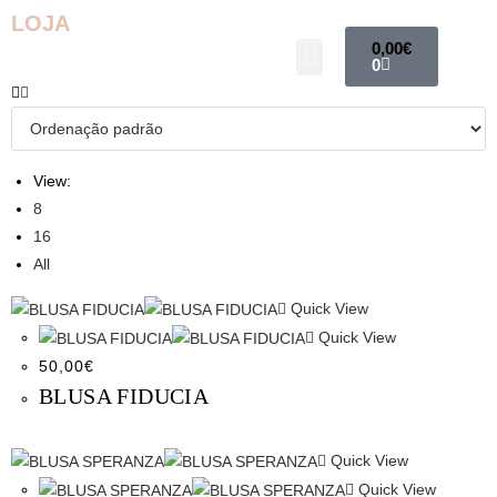
LOJA
0,00
€
0
View:
8
16
All
Quick View
Quick View
50,00
€
BLUSA FIDUCIA
Quick View
Quick View