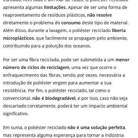
apresenta algumas
limitações
. Apesar de ser uma forma de
reaproveitamento de resíduos plásticos,
não resolve
diretamente o problema do
consumo
deste tipo de material.
Além disso, durante a lavagem, o poliéster reciclado
liberta
microplásticos
, que facilmente se propagam pelo ambiente,
contribuindo para a poluição dos oceanos.
Por ser uma fibra reciclada, pode ser submetida a um
menor
número de ciclos de reciclagem
, uma vez que ocorre o
enfraquecimento das fibras, sendo, por vezes, necessária a
introdução de poliéster virgem para aumentar a sua
resistência. Por fim, o poliéster reciclado, tal como o
convencional,
não é biodegradável
, e por isso, caso não seja
descartado corretamente, poderá ter um impacto ambiental
significativo.
Em suma, o poliéster reciclado
não é uma solução perfeita
,
mas representa alguma esperança para tornar a indústria