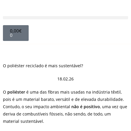
0,00
€
0
O poliéster reciclado é mais sustentável?
18.02.26
O
poliéster
é uma das fibras mais usadas na indústria têxtil,
pois é um material barato, versátil e de elevada durabilidade.
Contudo, o seu impacto ambiental
não é positivo
, uma vez que
deriva de combustíveis fósseis, não sendo, de todo, um
material sustentável.