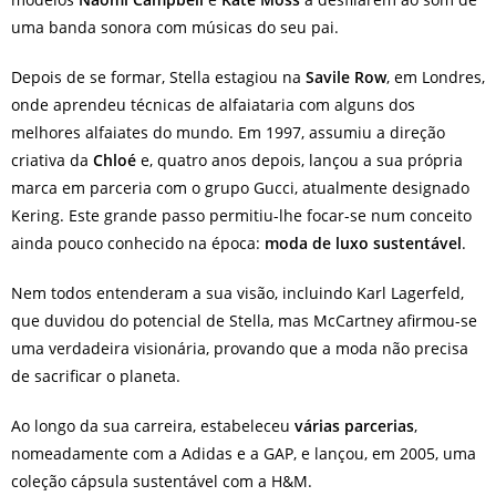
uma banda sonora com músicas do seu pai.
Depois de se formar, Stella estagiou na
Savile Row
, em Londres,
onde aprendeu técnicas de alfaiataria com alguns dos
melhores alfaiates do mundo. Em 1997, assumiu a direção
criativa da
Chloé
e, quatro anos depois, lançou a sua própria
marca em parceria com o grupo Gucci, atualmente designado
Kering. Este grande passo permitiu-lhe focar-se num conceito
ainda pouco conhecido na época:
moda de luxo sustentável
.
Nem todos entenderam a sua visão, incluindo Karl Lagerfeld,
que duvidou do potencial de Stella, mas McCartney afirmou-se
uma verdadeira visionária, provando que a moda não precisa
de sacrificar o planeta.
Ao longo da sua carreira, estabeleceu
várias parcerias
,
nomeadamente com a Adidas e a GAP, e lançou, em 2005, uma
coleção cápsula sustentável com a H&M.