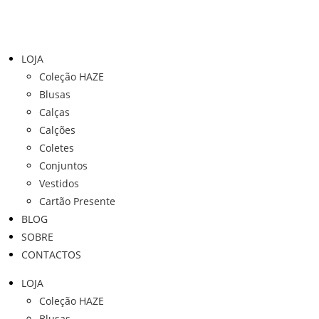
LOJA
Coleção HAZE
Blusas
Calças
Calções
Coletes
Conjuntos
Vestidos
Cartão Presente
BLOG
SOBRE
CONTACTOS
LOJA
Coleção HAZE
Blusas