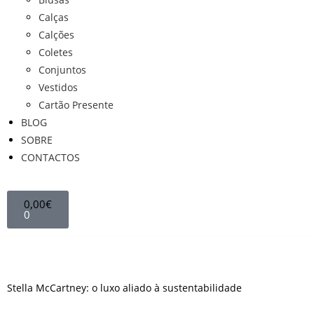
Calças
Calções
Coletes
Conjuntos
Vestidos
Cartão Presente
BLOG
SOBRE
CONTACTOS
0,00
€
0
Stella McCartney: o luxo aliado à sustentabilidade