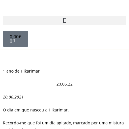
0,00
€
0
1 ano de Hikarimar
20.06.22
20.06.2021
O dia em que nasceu a Hikarimar.
Recordo-me que foi um dia agitado, marcado por uma mistura