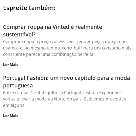
Espreite também:
Comprar roupa na Vinted é realmente
sustentável?
Comprar roupa a preços acessíveis, vender peças que já não
usamos e, ao mesmo tempo, contribuir para um consumo mais
consciente parece uma combinação perfeita.
Ler Mais
Portugal Fashion: um novo capítulo para a moda
portuguesa
Entre os dias 1 e 4 de julho, o Portugal Fashion Experience
voltou a levar a moda ao Norte do país. Estivemos presentes
em alguns
Ler Mais