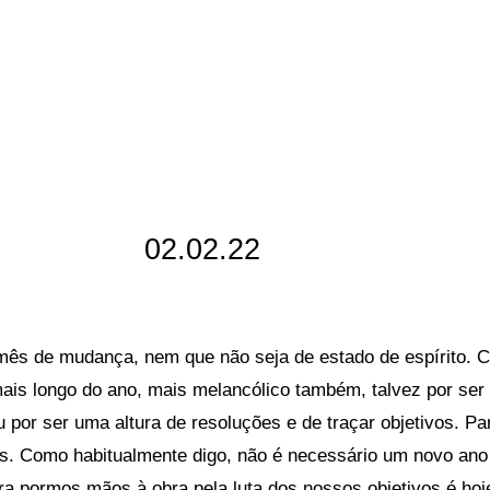
02.02.22
mês de mudança, nem que não seja de estado de espírito. 
ais longo do ano, mais melancólico também, talvez por ser
u por ser uma altura de resoluções e de traçar objetivos. 
s. Como habitualmente digo, não é necessário um novo an
ara pormos mãos à obra pela luta dos nossos objetivos é hoj