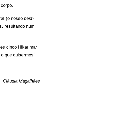
 corpo.
al
(o nosso
best-
s, resultando num
tes cinco Hikarimar
 o que quisermos!
Cláudia Magalhães