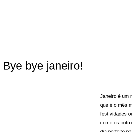
Bye bye janeiro!
Janeiro é um 
que é o mês m
festividades o
como os outro
dia perfeito p