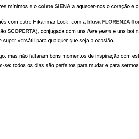
ores mínimos e o
colete SIENA
a aquecer-nos o coração e o
ês com outro Hikarimar Look, com a
blusa FLORENZA flor
ção
SCOPERTA
), conjugada com uns
flare jeans
e uns botin
e super versátil para qualquer que seja a ocasião.
ongo, mas não faltaram bons momentos de inspiração com es
-se: todos os dias são perfeitos para mudar e para sermos