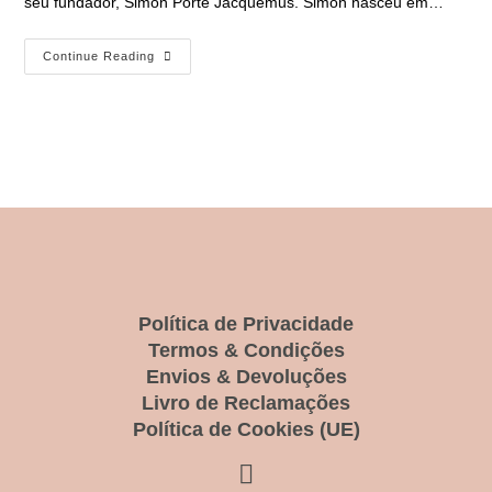
seu fundador, Simon Porte Jacquemus. Simon nasceu em…
Continue Reading
Política de Privacidade
Termos & Condições
Envios & Devoluções
Livro de Reclamações
Política de Cookies (UE)