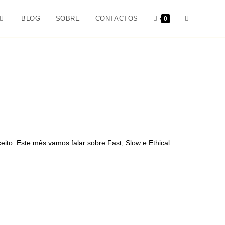
BLOG
SOBRE
CONTACTOS
0
ito. Este mês vamos falar sobre Fast, Slow e Ethical