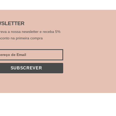
SLETTER
reva a nossa newsletter e receba 5%
sconto na primeira compra
SUBSCREVER