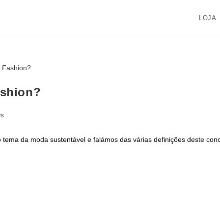
LOJA
ashion?
ws
 tema da moda sustentável e falámos das várias definições deste conce