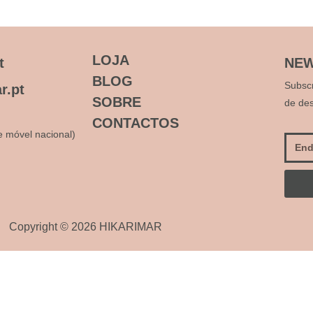
LOJA
t
NEW
BLOG
Subsc
r.pt
SOBRE
de de
CONTACTOS
 móvel nacional)
Copyright © 2026 HIKARIMAR