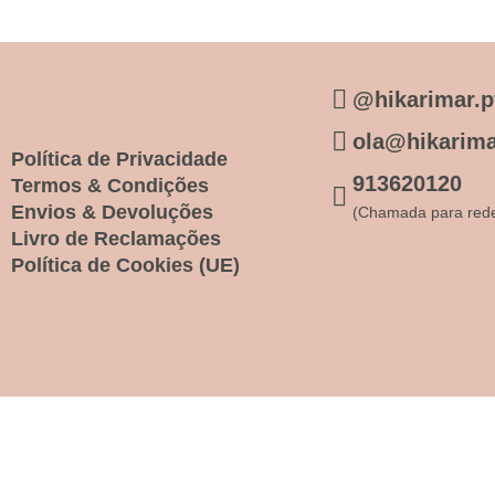
@hikarimar.p
ola@hikarima
Política de Privacidade
913620120
Termos & Condições
Envios & Devoluções
(Chamada para rede
Livro de Reclamações
Política de Cookies (UE)