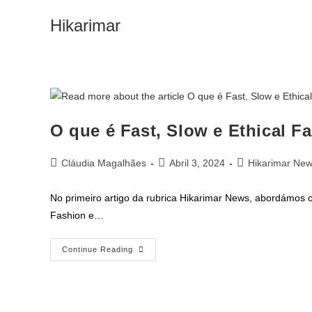
Hikarimar
O que é Fast, Slow e Ethical F
Cláudia Magalhães
Abril 3, 2024
Hikarimar Ne
No primeiro artigo da rubrica Hikarimar News, abordámos o
Fashion e…
Continue Reading