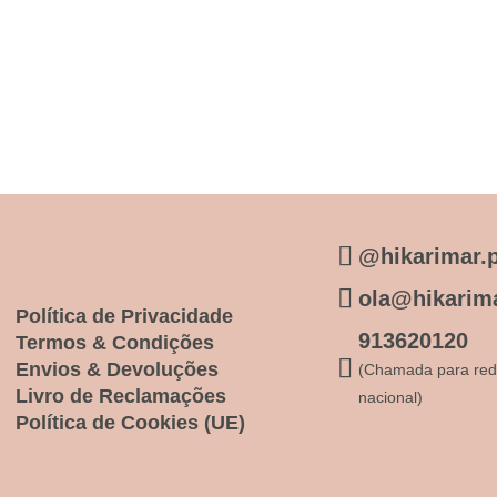
@hikarimar.p
ola@hikarima
Política de Privacidade
913620120
Termos & Condições
Envios & Devoluções
(Chamada para red
Livro de Reclamações
nacional)
Política de Cookies (UE)