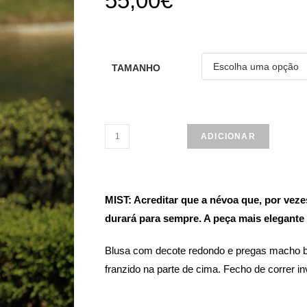
55,00
€
TAMANHO
ADICIONAR
MIST: Acreditar que a névoa que, por veze
durará para sempre. A peça mais elegante
Blusa com decote redondo e pregas macho b
franzido na parte de cima. Fecho de correr inv