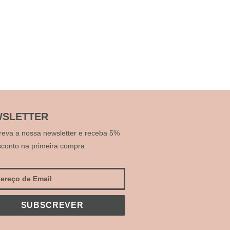
SLETTER
reva a nossa newsletter e receba 5%
sconto na primeira compra
SUBSCREVER