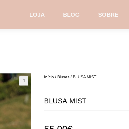
LOJA
BLOG
SOBRE
Início
/
Blusas
/ BLUSA MIST
🔍
BLUSA MIST