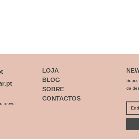
LOJA
NEW
t
BLOG
Subsc
r.pt
SOBRE
de de
CONTACTOS
e móvel