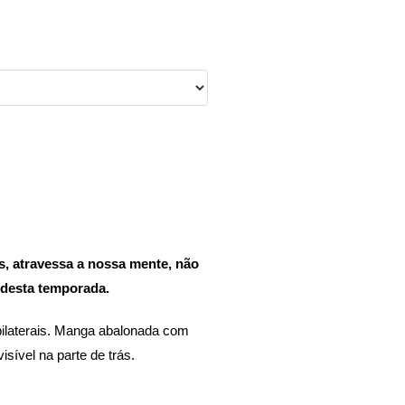
s, atravessa a nossa mente, não
 desta temporada.
ilaterais. Manga abalonada com
isível na parte de trás.