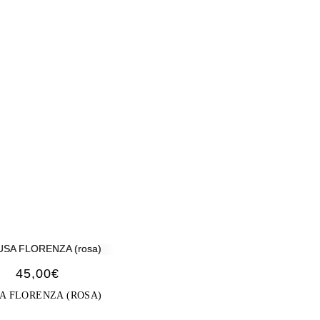
45,00
€
A FLORENZA (ROSA)