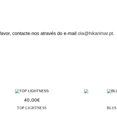
avor, contacte-nos através do e-mail
ola@hikarimar.pt
.
40,00
€
TOP LIGHTNESS
BLUS