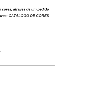
 cores, através de um pedido
ores:
CATÁLOGO DE CORES
r