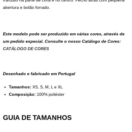
franzido na parte de cima e no centro. Fecho atrás com pequena
abertura e botão forrado.
Este modelo pode ser produzido em várias cores, através de
um pedido especial. Consulte o nosso Catálogo de Cores:
CATÁLOGO DE CORES
Desenhado e fabricado em Portugal
Tamanhos:
XS, S, M, L e XL
Composição:
100% poliéster
GUIA DE TAMANHOS