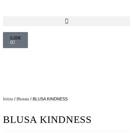
0,00
€
0
Início
/
Blusas
/ BLUSA KINDNESS
BLUSA KINDNESS