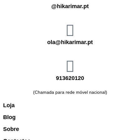
@hikarimar.pt
ola@hikarimar.pt
913620120
(Chamada para rede móvel nacional)
Loja
Blog
Sobre