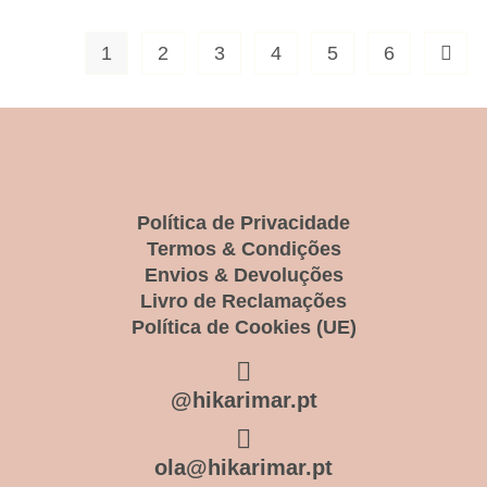
1
2
3
4
5
6
Política de Privacidade
Termos & Condições
Envios & Devoluções
Livro de Reclamações
Política de Cookies (UE)
@hikarimar.pt
ola@hikarimar.pt