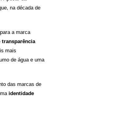
ue, na década de
para a marca
 transparência
is mais
sumo de água e uma
nto das marcas de
 uma
identidade