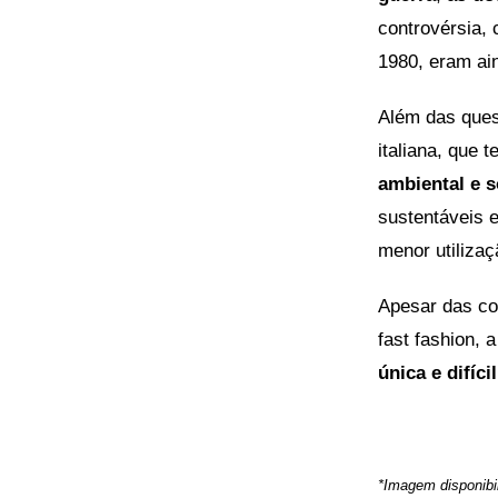
controvérsia, 
1980, eram ai
Além das ques
italiana, que
ambiental e s
sustentáveis 
menor utiliza
Apesar das co
fast fashion,
única e difíci
*Imagem disponibi