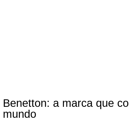
Benetton: a marca que col
mundo