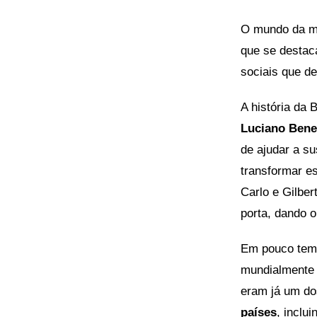
O mundo da mo
que se destac
sociais que de
A história da
Luciano Bene
de ajudar a su
transformar e
Carlo e Gilbe
porta, dando 
Em pouco tem
mundialmente 
eram já um d
países
, inclu