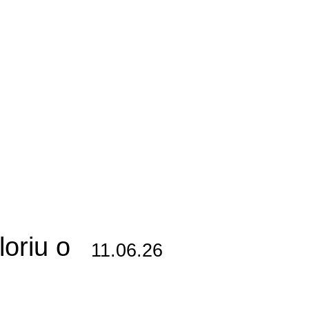
oriu o
11.06.26