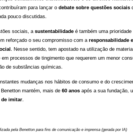
contribuíram para lançar o
debate sobre questões sociais
q
nda pouco discutidas.
tões sociais, a
sustentabilidade
é também uma prioridade 
 tem reforçado o seu compromisso com a
responsabilidade e
ocial
. Nesse sentido, tem apostado na utilização de materia
e em processos de tingimento que requerem um menor con
ção de substâncias químicas.
nstantes mudanças nos hábitos de consumo e do crescime
 a Benetton mantém, mais de
60 anos
após a sua fundação,
l de imitar
.
lizada pela Benetton para fins de comunicação e imprensa (gerada por IA)