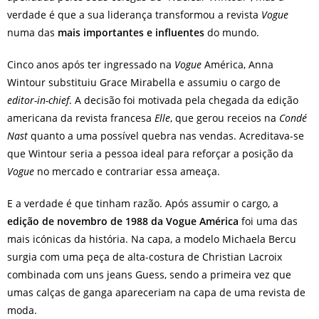
verdade é que a sua liderança transformou a revista
Vogue
numa das
mais importantes e influentes
do mundo.
Cinco anos após ter ingressado na
Vogue
América, Anna
Wintour substituiu Grace Mirabella e assumiu o cargo de
editor-in-chief
. A decisão foi motivada pela chegada da edição
americana da revista francesa
Elle
, que gerou receios na
Condé
Nast
quanto a uma possível quebra nas vendas. Acreditava-se
que Wintour seria a pessoa ideal para reforçar a posição da
Vogue
no mercado e contrariar essa ameaça.
E a verdade é que tinham razão. Após assumir o cargo, a
edição de novembro de 1988 da Vogue América
foi uma das
mais icónicas da história. Na capa, a modelo Michaela Bercu
surgia com uma peça de alta-costura de Christian Lacroix
combinada com uns jeans Guess, sendo a primeira vez que
umas calças de ganga apareceriam na capa de uma revista de
moda.