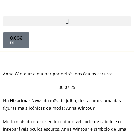
0,00
€
0
Anna Wintour: a mulher por detrás dos óculos escuros
30.07.25
No
Hikarimar News
do mês de
julho
, destacamos uma das
figuras mais icónicas da moda:
Anna Wintour
.
Muito mais do que o seu inconfundível corte de cabelo e os
inseparáveis óculos escuros, Anna Wintour é símbolo de uma