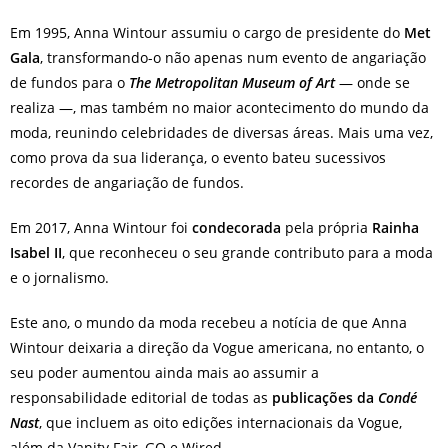
Em 1995, Anna Wintour assumiu o cargo de presidente do
Met
Gala
, transformando-o não apenas num evento de angariação
de fundos para o
The Metropolitan Museum of Art
— onde se
realiza —, mas também no maior acontecimento do mundo da
moda, reunindo celebridades de diversas áreas.
Mais uma vez,
como prova da sua liderança, o evento bateu sucessivos
recordes de angariação de fundos.
Em 2017, Anna Wintour foi
condecorada
pela própria
Rainha
Isabel II
, que reconheceu o seu grande contributo para a moda
e o jornalismo.
Este ano, o mundo da moda recebeu a notícia de que Anna
Wintour deixaria a direção da Vogue americana, no entanto, o
seu poder aumentou ainda mais ao assumir a
responsabilidade editorial de todas as
publicações da
Condé
Nast
, que incluem as oito edições internacionais da Vogue,
além da Vanity Fair, GQ e Wired.