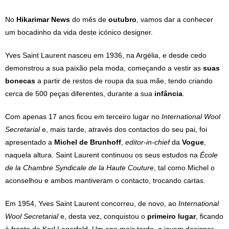
No
Hikarimar News
do mês de
outubro
, vamos dar a conhecer
um bocadinho da vida deste icónico designer.
Yves Saint Laurent nasceu em 1936, na Argélia, e desde cedo
demonstrou a sua paixão pela moda, começando a vestir as
suas
bonecas
a partir de restos de roupa da sua mãe, tendo criando
cerca de 500 peças diferentes, durante a sua
infância
.
Com apenas 17 anos ficou em terceiro lugar no
International Wool
Secretarial
e, mais tarde, através dos contactos do seu pai, foi
apresentado a
Michel de Brunhoff
,
editor-in-chief
da
Vogue
,
naquela altura. Saint Laurent continuou os seus estudos na
École
de la Chambre Syndicale de la Haute Couture
, tal como Michel o
aconselhou e ambos mantiveram o contacto, trocando cartas.
Em 1954, Yves Saint Laurent concorreu, de novo, ao
International
Wool Secretarial
e, desta vez, conquistou o
primeiro lugar
, ficando