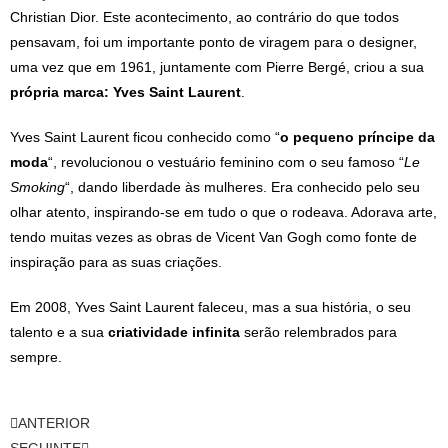
Christian Dior. Este acontecimento, ao contrário do que todos
pensavam, foi um importante ponto de viragem para o designer,
uma vez que em 1961, juntamente com Pierre Bergé, criou a sua
própria marca: Yves Saint Laurent
.
Yves Saint Laurent ficou conhecido como “
o pequeno príncipe da
moda
“, revolucionou o vestuário feminino com o seu famoso “
Le
Smoking
“, dando liberdade às mulheres. Era conhecido pelo seu
olhar atento, inspirando-se em tudo o que o rodeava. Adorava arte,
tendo muitas vezes as obras de Vicent Van Gogh como fonte de
inspiração para as suas criações.
Em 2008, Yves Saint Laurent faleceu, mas a sua história, o seu
talento e a sua
criatividade infinita
serão relembrados para
sempre.
ANTERIOR