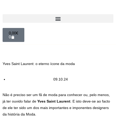
0,00
€
0
Yves Saint Laurent: o eterno ícone da moda
09.10.24
Não é preciso ser um fã de moda para conhecer ou, pelo menos,
já ter ouvido falar de
Yves Saint Laurent
. E isto deve-se ao facto
de ele ter sido um dos mais importantes e imponentes designers
da história da Moda.