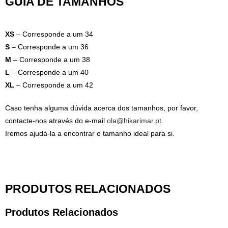
GUIA DE TAMANHOS
XS
– Corresponde a um 34
S
– Corresponde a um 36
M
– Corresponde a um 38
L
– Corresponde a um 40
XL
– Corresponde a um 42
Caso tenha alguma dúvida acerca dos tamanhos, por favor,
contacte-nos através do e-mail
ola@hikarimar.pt
.
Iremos ajudá-la a encontrar o tamanho ideal para si.
PRODUTOS RELACIONADOS
Produtos Relacionados