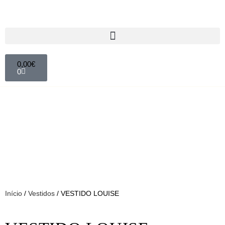
0,00
€
0
Início
/
Vestidos
/ VESTIDO LOUISE