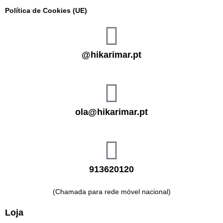
Política de Cookies (UE)
@hikarimar.pt
ola@hikarimar.pt
913620120
(Chamada para rede móvel nacional)
Loja