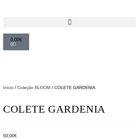
0,00
€
0
Início
/
Coleção BLOOM
/ COLETE GARDENIA
COLETE GARDENIA
50,00
€