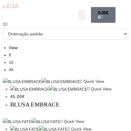
LOJA
0,00
€
0
View:
8
16
All
Quick View
Quick View
45,00
€
BLUSA EMBRACE
Quick View
Quick View