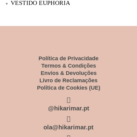
VESTIDO EUPHORIA
Política de Privacidade
Termos & Condições
Envios & Devoluções
Livro de Reclamações
Política de Cookies (UE)
@hikarimar.pt
ola@hikarimar.pt