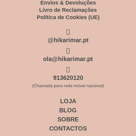
Envios & Devoluções
Livro de Reclamações
Política de Cookies (UE)
@hikarimar.pt
ola@hikarimar.pt
913620120
(Chamada para rede móvel nacional)
LOJA
BLOG
SOBRE
CONTACTOS