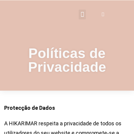
Políticas de
Privacidade
Protecção de Dados
A HIKARIMAR respeita a privacidade de todos os
utilizadores do seu website e compromete-se a